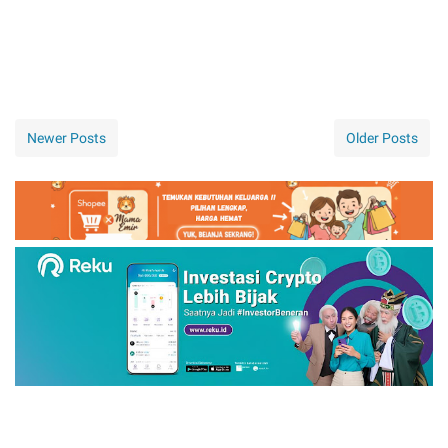
Newer Posts
Older Posts