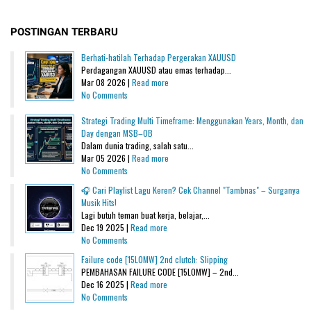
POSTINGAN TERBARU
Berhati-hatilah Terhadap Pergerakan XAUUSD
Perdagangan XAUUSD atau emas terhadap...
Mar 08 2026 |
Read more
No Comments
Strategi Trading Multi Timeframe: Menggunakan Years, Month, dan
Day dengan MSB–OB
Dalam dunia trading, salah satu...
Mar 05 2026 |
Read more
No Comments
🎧 Cari Playlist Lagu Keren? Cek Channel "Tambnas" – Surganya
Musik Hits!
Lagi butuh teman buat kerja, belajar,...
Dec 19 2025 |
Read more
No Comments
Failure code [15L0MW] 2nd clutch: Slipping
PEMBAHASAN FAILURE CODE [15L0MW] – 2nd...
Dec 16 2025 |
Read more
No Comments