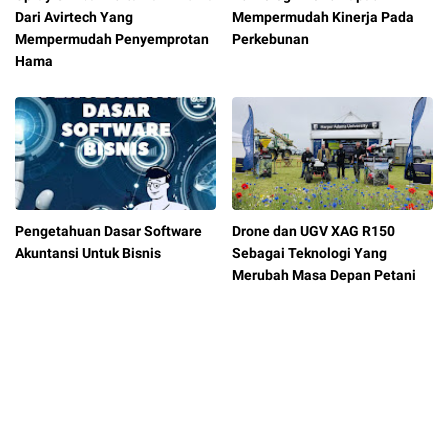
Dari Avirtech Yang
Mempermudah Kinerja Pada
Mempermudah Penyemprotan
Perkebunan
Hama
Pengetahuan Dasar Software
Drone dan UGV XAG R150
Akuntansi Untuk Bisnis
Sebagai Teknologi Yang
Merubah Masa Depan Petani