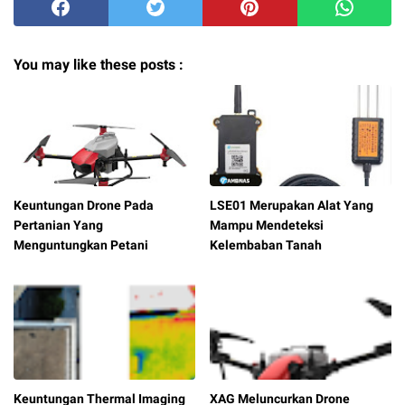
You may like these posts :
Keuntungan Drone Pada
LSE01 Merupakan Alat Yang
Pertanian Yang
Mampu Mendeteksi
Menguntungkan Petani
Kelembaban Tanah
Keuntungan Thermal Imaging
XAG Meluncurkan Drone