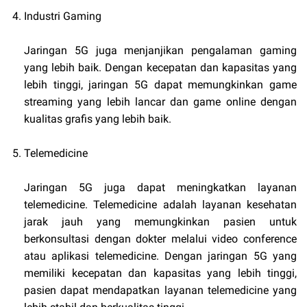
Industri Gaming
Jaringan 5G juga menjanjikan pengalaman gaming
yang lebih baik. Dengan kecepatan dan kapasitas yang
lebih tinggi, jaringan 5G dapat memungkinkan game
streaming yang lebih lancar dan game online dengan
kualitas grafis yang lebih baik.
Telemedicine
Jaringan 5G juga dapat meningkatkan layanan
telemedicine. Telemedicine adalah layanan kesehatan
jarak jauh yang memungkinkan pasien untuk
berkonsultasi dengan dokter melalui video conference
atau aplikasi telemedicine. Dengan jaringan 5G yang
memiliki kecepatan dan kapasitas yang lebih tinggi,
pasien dapat mendapatkan layanan telemedicine yang