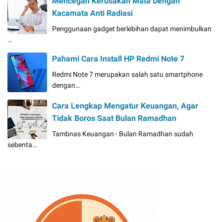
Mencegah Kerusakan Mata Dengan
Kacamata Anti Radiasi
Penggunaan gadget berlebihan dapat menimbulkan
…
Pahami Cara Install HP Redmi Note 7
Redmi Note 7 merupakan salah satu smartphone
dengan…
Cara Lengkap Mengatur Keuangan, Agar
Tidak Boros Saat Bulan Ramadhan
Tambnas Keuangan - Bulan Ramadhan sudah
sebenta…