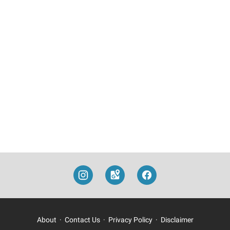
About
Contact Us
Privacy Policy
Disclaimer