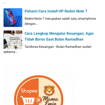
…
Pahami Cara Install HP Redmi Note 7
Redmi Note 7 merupakan salah satu smartphone
dengan…
Cara Lengkap Mengatur Keuangan, Agar
Tidak Boros Saat Bulan Ramadhan
Tambnas Keuangan - Bulan Ramadhan sudah
sebenta…