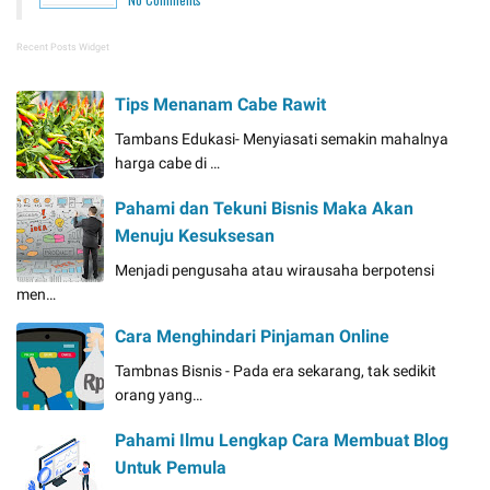
Recent Posts Widget
Tips Menanam Cabe Rawit
Tambans Edukasi- Menyiasati semakin mahalnya
harga cabe di …
Pahami dan Tekuni Bisnis Maka Akan
Menuju Kesuksesan
Menjadi pengusaha atau wirausaha berpotensi
men…
Cara Menghindari Pinjaman Online
Tambnas Bisnis - Pada era sekarang, tak sedikit
orang yang…
Pahami Ilmu Lengkap Cara Membuat Blog
Untuk Pemula