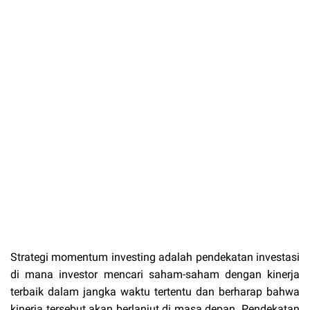
Strategi momentum investing adalah pendekatan investasi
di mana investor mencari saham-saham dengan kinerja
terbaik dalam jangka waktu tertentu dan berharap bahwa
kinerja tersebut akan berlanjut di masa depan. Pendekatan