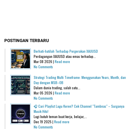
POSTINGAN TERBARU
Berhati-hatilah Terhadap Pergerakan XAUUSD
Perdagangan XAUUSD atau emas terhadap...
Mar 08 2026 |
Read more
No Comments
Strategi Trading Multi Timeframe: Menggunakan Years, Month, dan
Day dengan MSB–OB
Dalam dunia trading, salah satu...
Mar 05 2026 |
Read more
No Comments
🎧 Cari Playlist Lagu Keren? Cek Channel "Tambnas" – Surganya
Musik Hits!
Lagi butuh teman buat kerja, belajar,...
Dec 19 2025 |
Read more
No Comments