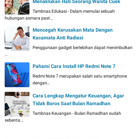
Menaklukan Hati Seorang Wanita Cuek
Tambnas Edukasi - Dalam memulai sebuah
hubungan asmara past…
Mencegah Kerusakan Mata Dengan
Kacamata Anti Radiasi
Penggunaan gadget berlebihan dapat menimbulkan
…
Pahami Cara Install HP Redmi Note 7
Redmi Note 7 merupakan salah satu smartphone
dengan…
Cara Lengkap Mengatur Keuangan, Agar
Tidak Boros Saat Bulan Ramadhan
Tambnas Keuangan - Bulan Ramadhan sudah
sebenta…