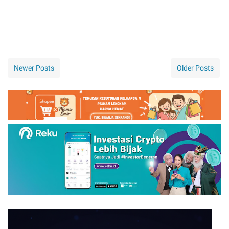
Newer Posts
Older Posts