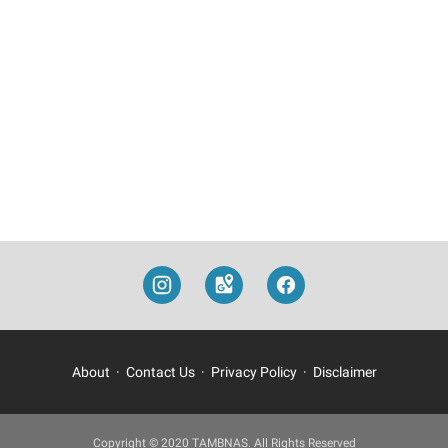
About
Contact Us
Privacy Policy
Disclaimer
Copyright © 2020 TAMBNAS. All Rights Reserved