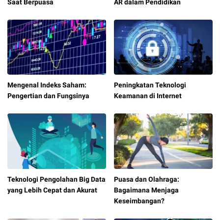
Saat Berpuasa
AR dalam Pendidikan
Mengenal Indeks Saham:
Peningkatan Teknologi
Pengertian dan Fungsinya
Keamanan di Internet
Teknologi Pengolahan Big Data
Puasa dan Olahraga:
yang Lebih Cepat dan Akurat
Bagaimana Menjaga
Keseimbangan?