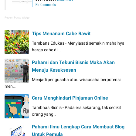
No Comments
Recent Posts Widget
Tips Menanam Cabe Rawit
Tambans Edukasi- Menyiasati semakin mahalnya
harga cabe di …
Pahami dan Tekuni Bisnis Maka Akan
Menuju Kesuksesan
Menjadi pengusaha atau wirausaha berpotensi
men…
Cara Menghindari Pinjaman Online
Tambnas Bisnis - Pada era sekarang, tak sedikit
orang yang…
Pahami Ilmu Lengkap Cara Membuat Blog
Untuk Pemula