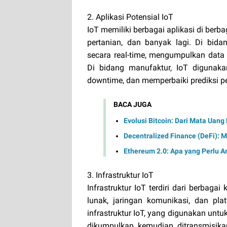
2. Aplikasi Potensial IoT
IoT memiliki berbagai aplikasi di berba
pertanian, dan banyak lagi. Di bid
secara real-time, mengumpulkan data 
Di bidang manufaktur, IoT digunaka
downtime, dan memperbaiki prediksi p
BACA JUGA
Evolusi Bitcoin: Dari Mata Uang 
Decentralized Finance (DeFi):
Ethereum 2.0: Apa yang Perlu A
3. Infrastruktur IoT
Infrastruktur IoT terdiri dari berbaga
lunak, jaringan komunikasi, dan pl
infrastruktur IoT, yang digunakan unt
dikumpulkan kemudian ditransmisikan