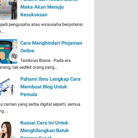
Maka Akan Menuju
Kesuksesan
jadi pengusaha atau wirausaha berpotensi
n…
Cara Menghindari Pinjaman
Online
Tambnas Bisnis - Pada era
arang, tak sedikit orang yang…
Pahami Ilmu Lengkap Cara
Membuat Blog Untuk
Pemula
a zaman yang serba digital seperti, semua
ng …
Kuasai Cara Ini Untuk
Menghilangkan Batuk