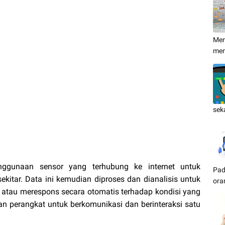
Men
me
sek
nggunaan sensor yang terhubung ke internet untuk
Pad
kitar. Data ini kemudian diproses dan dianalisis untuk
ora
 atau merespons secara otomatis terhadap kondisi yang
an perangkat untuk berkomunikasi dan berinteraksi satu