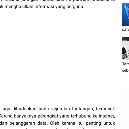
tuk menghasilkan informasi yang berguna.
sat
Tam
seb
T juga dihadapkan pada sejumlah tantangan, termasuk
arena banyaknya perangkat yang terhubung ke internet,
dan pelanggaran data. Oleh karena itu, penting untuk