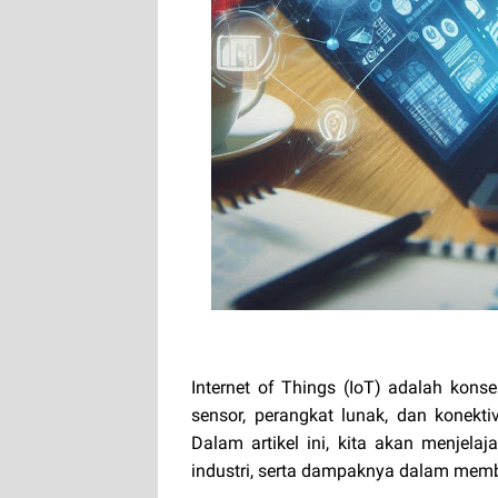
Internet of Things (IoT) adalah konse
sensor, perangkat lunak, dan konekt
Dalam artikel ini, kita akan menjelaj
industri, serta dampaknya dalam membe