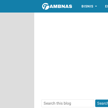
BISNIS
E