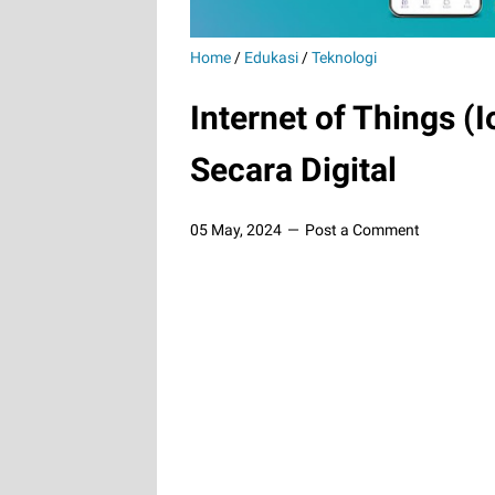
Home
/
Edukasi
/
Teknologi
Internet of Things 
Secara Digital
05 May, 2024
Post a Comment