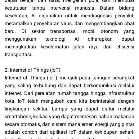
dapat belajar dari data, mengenali pola, dan membuat
keputusan tanpa intervensi manusia. Dalam bidang
kesehatan, AI digunakan untuk mendiagnosis penyakit,
meramalkan penyebaran virus, dan mengembangkan obat
baru. Di sektor transportasi, mobil otonom yang
menggunakan teknologi AI diharapkan dapat
meningkatkan keselamatan jalan raya dan efisiensi
transportasi.
2. Internet of Things (IoT)
Internet of Things (IoT) merujuk pada jaringan perangkat
yang saling terhubung dan dapat berkomunikasi melalui
internet. Dari peralatan rumah tangga hingga infrastruktur
kota, IoT telah mengubah cara kita berinteraksi dengan
lingkungan sekitar. Lampu yang dapat diatur melalui
smartphone, kulkas yang dapat memesan bahan makanan
secara otomatis, dan sistem manajemen energi yang pintar
adalah contoh dari aplikasi IoT dalam kehidupan sehari-