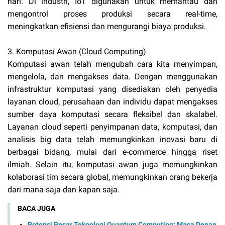
hari. Di industri, IoT digunakan untuk memantau dan
mengontrol proses produksi secara real-time,
meningkatkan efisiensi dan mengurangi biaya produksi.
3. Komputasi Awan (Cloud Computing)
Komputasi awan telah mengubah cara kita menyimpan,
mengelola, dan mengakses data. Dengan menggunakan
infrastruktur komputasi yang disediakan oleh penyedia
layanan cloud, perusahaan dan individu dapat mengakses
sumber daya komputasi secara fleksibel dan skalabel.
Layanan cloud seperti penyimpanan data, komputasi, dan
analisis big data telah memungkinkan inovasi baru di
berbagai bidang, mulai dari e-commerce hingga riset
ilmiah. Selain itu, komputasi awan juga memungkinkan
kolaborasi tim secara global, memungkinkan orang bekerja
dari mana saja dan kapan saja.
BACA JUGA
Potensi Besar Teknologi Quantum Computing: Masa Depan