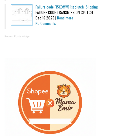
Failure code [15K0MW] 1st clutch: Slipping
FAILURE CODE TRANSMISSION CLUTCH...
Dec 16 2025 |
Read more
No Comments
Recent Posts Widget