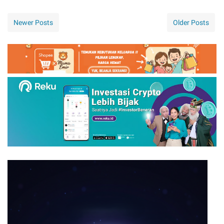
Newer Posts
Older Posts