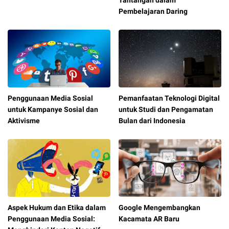
Tantangan dalam
Pembelajaran Daring
Penggunaan Media Sosial
Pemanfaatan Teknologi Digital
untuk Kampanye Sosial dan
untuk Studi dan Pengamatan
Aktivisme
Bulan dari Indonesia
Aspek Hukum dan Etika dalam
Google Mengembangkan
Penggunaan Media Sosial:
Kacamata AR Baru