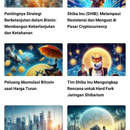
Pentingnya Strategi
Shiba Inu (SHIB): Melampaui
Berkelanjutan dalam Bisnis:
Resistensi dan Menguat di
Membangun Keberlanjutan
Pasar Cryptocurrency
dan Ketahanan
Peluang Akumulasi Bitcoin
Tim Shiba Inu Mengungkap
saat Harga Turun
Rencana untuk Hard Fork
Jaringan Shibarium