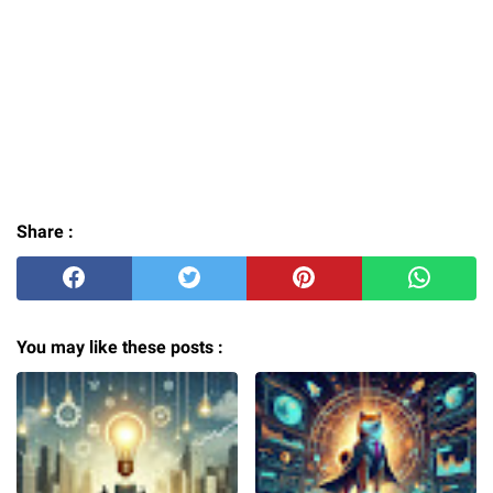
Share :
You may like these posts :