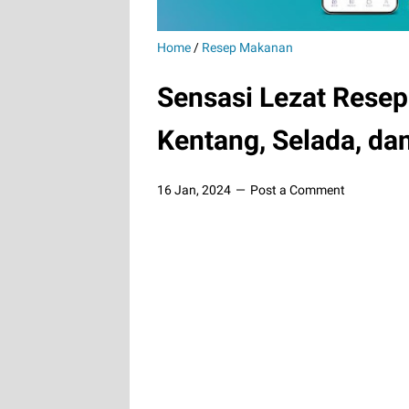
Home
/
Resep Makanan
Sensasi Lezat Rese
Kentang, Selada, dan
16 Jan, 2024
Post a Comment