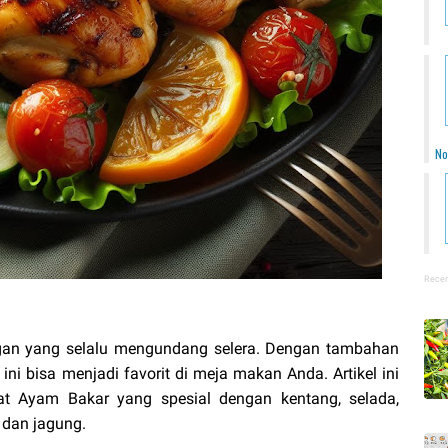
No
Recen
gan yang selalu mengundang selera. Dengan tambahan
i bisa menjadi favorit di meja makan Anda. Artikel ini
Ayam Bakar yang spesial dengan kentang, selada,
 dan jagung.