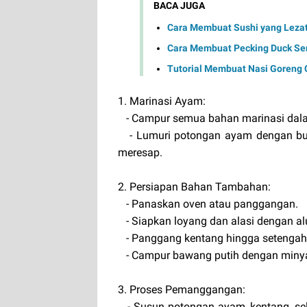
BACA JUGA
Cara Membuat Sushi yang Leza
Cara Membuat Pecking Duck Sen
Tutorial Membuat Nasi Goreng 
1. Marinasi Ayam:
- Campur semua bahan marinasi dal
- Lumuri potongan ayam dengan bum
meresap.
2. Persiapan Bahan Tambahan:
- Panaskan oven atau panggangan.
- Siapkan loyang dan alasi dengan al
- Panggang kentang hingga setengah
- Campur bawang putih dengan minyak
3. Proses Pemanggangan:
- Susun potongan ayam, kentang, sela