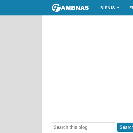
BISNIS
E