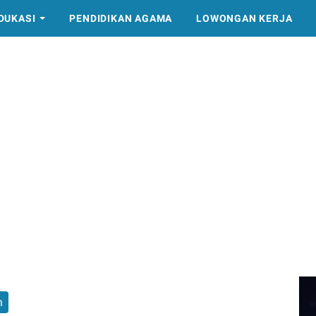
DUKASI
PENDIDIKAN AGAMA
LOWONGAN KERJA