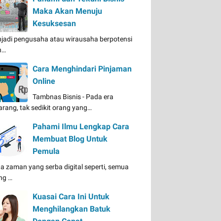
Maka Akan Menuju
Kesuksesan
jadi pengusaha atau wirausaha berpotensi
n…
Cara Menghindari Pinjaman
Online
Tambnas Bisnis - Pada era
arang, tak sedikit orang yang…
Pahami Ilmu Lengkap Cara
Membuat Blog Untuk
Pemula
a zaman yang serba digital seperti, semua
ng …
Kuasai Cara Ini Untuk
Menghilangkan Batuk